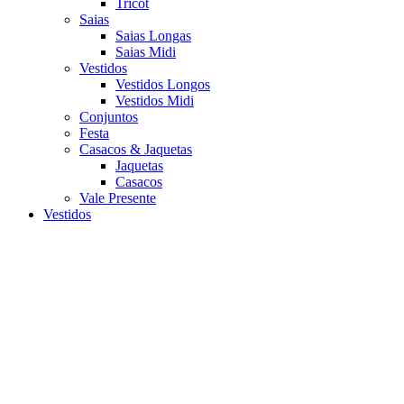
Tricot
Saias
Saias Longas
Saias Midi
Vestidos
Vestidos Longos
Vestidos Midi
Conjuntos
Festa
Casacos & Jaquetas
Jaquetas
Casacos
Vale Presente
Vestidos