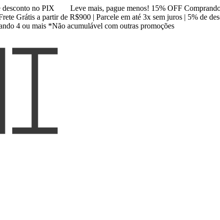
de desconto no PIX
Leve mais, pague menos! 15% OFF Comprando
Frete Grátis a partir de R$900 | Parcele em até 3x sem juros | 5% de d
ndo 4 ou mais *Não acumulável com outras promoções