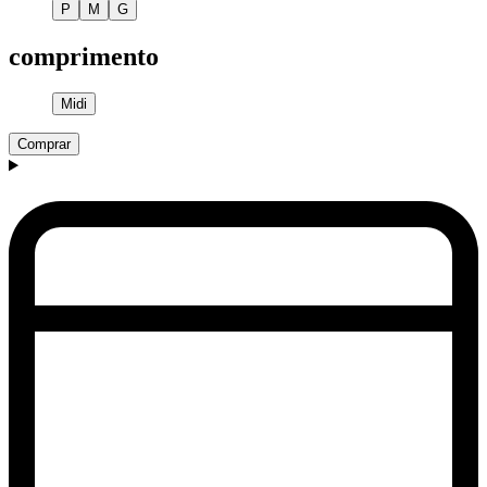
P
M
G
comprimento
Midi
Comprar