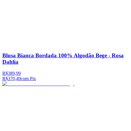
Blusa Bianca Bordada 100% Algodão Bege - Rosa
Dahlia
R$389,99
R$370,49
com Pix