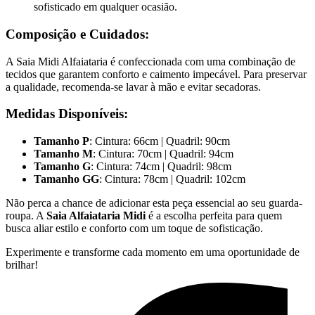
sofisticado em qualquer ocasião.
Composição e Cuidados:
A Saia Midi Alfaiataria é confeccionada com uma combinação de
tecidos que garantem conforto e caimento impecável. Para preservar
a qualidade, recomenda-se lavar à mão e evitar secadoras.
Medidas Disponíveis:
Tamanho P
: Cintura: 66cm | Quadril: 90cm
Tamanho M
: Cintura: 70cm | Quadril: 94cm
Tamanho G
: Cintura: 74cm | Quadril: 98cm
Tamanho GG
: Cintura: 78cm | Quadril: 102cm
Não perca a chance de adicionar esta peça essencial ao seu guarda-
roupa. A
Saia Alfaiataria Midi
é a escolha perfeita para quem
busca aliar estilo e conforto com um toque de sofisticação.
Experimente e transforme cada momento em uma oportunidade de
brilhar!