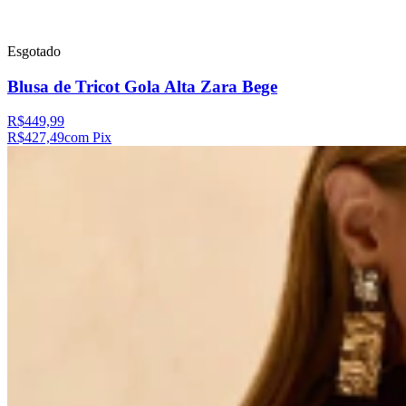
Esgotado
Blusa de Tricot Gola Alta Zara Bege
R$449,99
R$427,49
com Pix