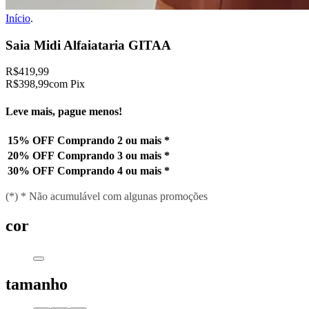
Início
.
Saia Midi Alfaiataria GITAA
R$419,99
R$398,99
com Pix
Leve mais, pague menos!
15% OFF
Comprando 2 ou mais
*
20% OFF
Comprando 3 ou mais
*
30% OFF
Comprando 4 ou mais
*
(*) * Não acumulável com algunas promoções
cor
tamanho