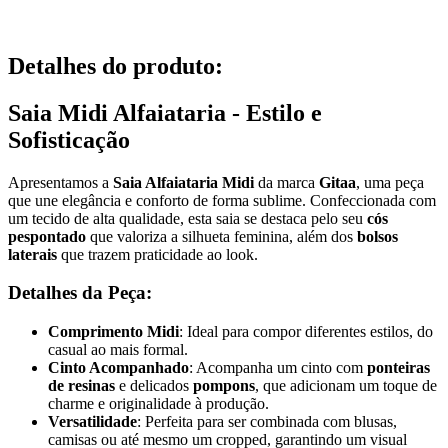
Detalhes do produto
:
Saia Midi Alfaiataria - Estilo e
Sofisticação
Apresentamos a
Saia Alfaiataria Midi
da marca
Gitaa
, uma peça
que une elegância e conforto de forma sublime. Confeccionada com
um tecido de alta qualidade, esta saia se destaca pelo seu
cós
pespontado
que valoriza a silhueta feminina, além dos
bolsos
laterais
que trazem praticidade ao look.
Detalhes da Peça:
Comprimento Midi
: Ideal para compor diferentes estilos, do
casual ao mais formal.
Cinto Acompanhado
: Acompanha um cinto com
ponteiras
de resinas
e delicados
pompons
, que adicionam um toque de
charme e originalidade à produção.
Versatilidade
: Perfeita para ser combinada com blusas,
camisas ou até mesmo um cropped, garantindo um visual