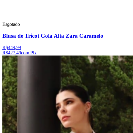
Esgotado
Blusa de Tricot Gola Alta Zara Caramelo
R$449,99
R$427,49
com Pix