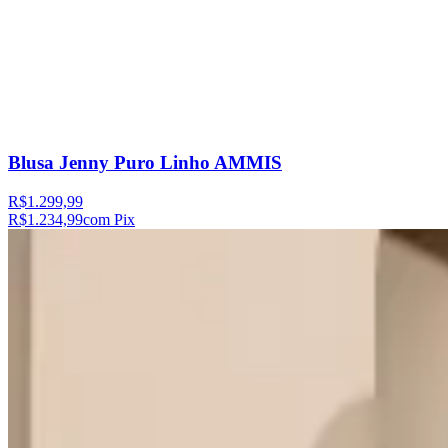
Blusa Jenny Puro Linho AMMIS
R$1.299,99
R$1.234,99
com Pix